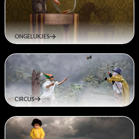
ONGELUKJES
CIRCUS