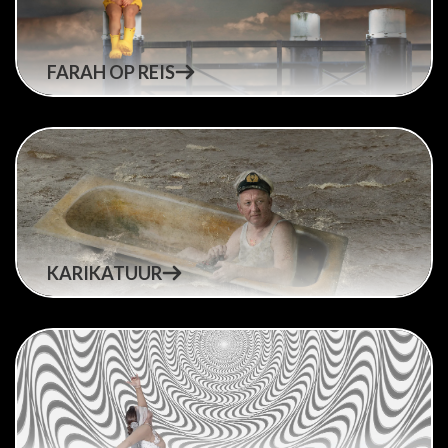
FARAH OP REIS
KARIKATUUR