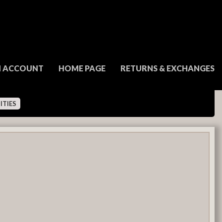
N ACCOUNT
HOME PAGE
RETURNS & EXCHANGES
ITIES