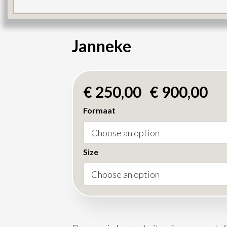
Janneke
€
250,00
€
900,00
–
Formaat
Size