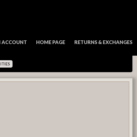
N ACCOUNT
HOME PAGE
RETURNS & EXCHANGES
ITIES