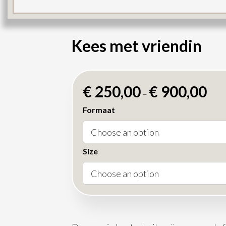
Kees met vriendin
€
250,00
€
900,00
–
Formaat
Size