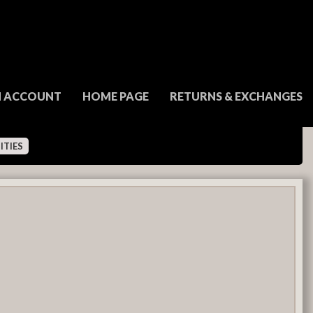
N ACCOUNT
HOME PAGE
RETURNS & EXCHANGES
ITIES