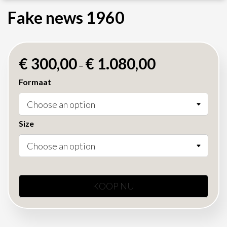
Fake news 1960
€
300,00
€
1.080,00
–
Formaat
Size
KOOP NU