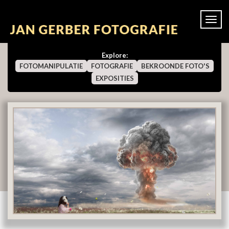
Togg
navi
Explore:
FOTOMANIPULATIE
FOTOGRAFIE
BEKROONDE FOTO'S
EXPOSITIES