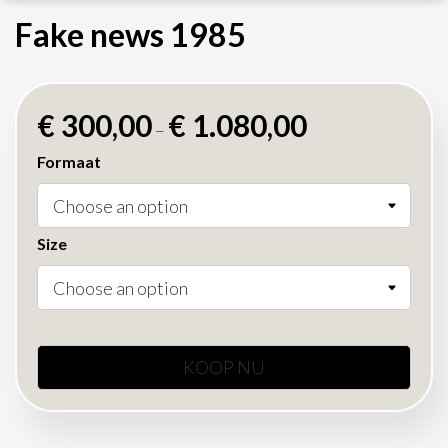
Fake news 1985
€
300,00
€
1.080,00
–
Formaat
Size
KOOP NU