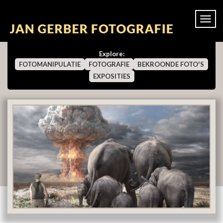
Togg
navi
Explore:
FOTOMANIPULATIE
FOTOGRAFIE
BEKROONDE FOTO'S
EXPOSITIES