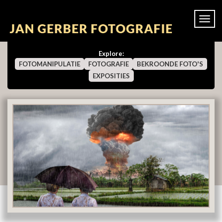
Togg
navi
Explore:
FOTOMANIPULATIE
FOTOGRAFIE
BEKROONDE FOTO'S
EXPOSITIES