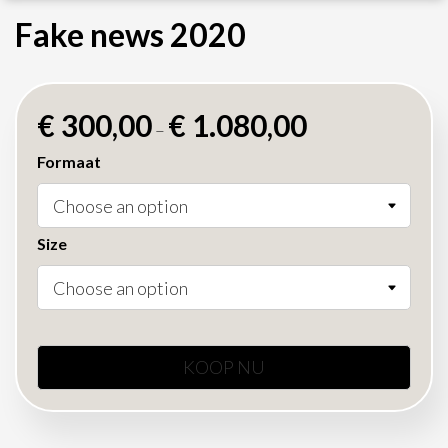
Fake news 2020
€
300,00
€
1.080,00
–
Formaat
Size
KOOP NU