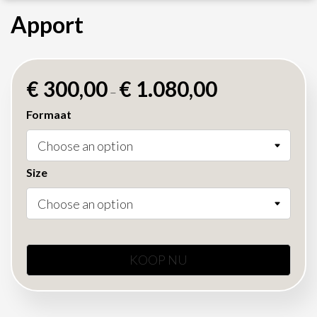
Apport
€
300,00
€
1.080,00
–
Formaat
Size
KOOP NU