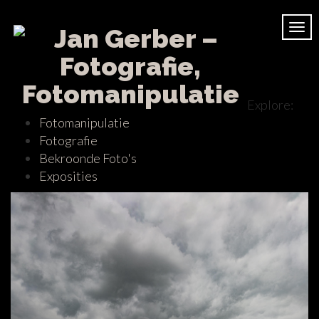
Tog
nav
Explore:
Fotomanipulatie
Fotografie
Bekroonde Foto's
Exposities