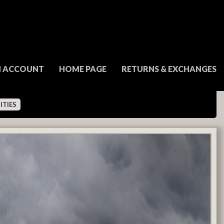
N ACCOUNT
HOME PAGE
RETURNS & EXCHANGES
ITIES