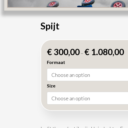
Spijt
€
300,00
€
1.080,00
–
Formaat
Size