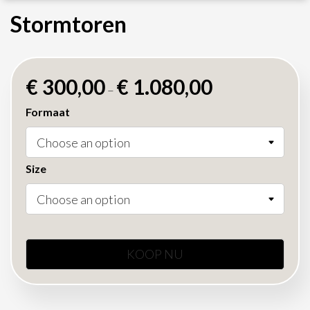
Stormtoren
€
300,00
€
1.080,00
–
Formaat
Size
KOOP NU