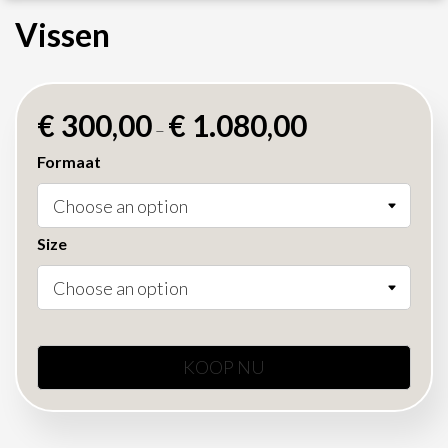
Vissen
€
300,00
€
1.080,00
–
Formaat
Size
KOOP NU