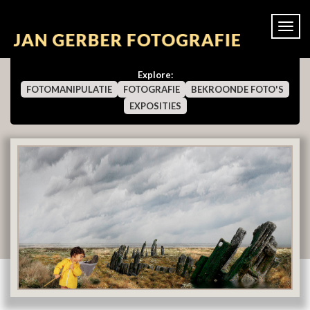
Togg
navi
Explore:
FOTOMANIPULATIE
FOTOGRAFIE
BEKROONDE FOTO'S
EXPOSITIES