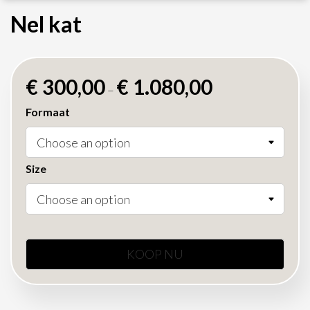
Nel kat
€
300,00
€
1.080,00
–
Formaat
Size
KOOP NU