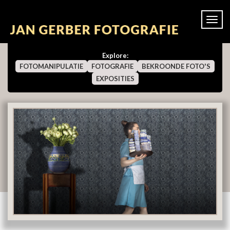
Togg
navi
Explore:
FOTOMANIPULATIE
FOTOGRAFIE
BEKROONDE FOTO'S
EXPOSITIES