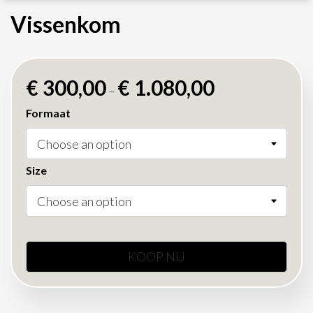
Vissenkom
€
300,00
€
1.080,00
–
Formaat
Size
KOOP NU