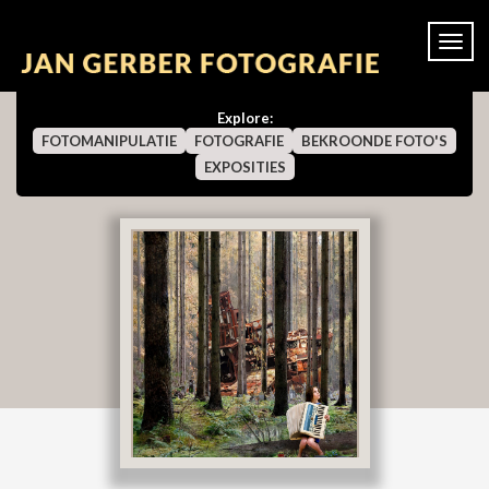
Togg
navi
Explore:
FOTOMANIPULATIE
FOTOGRAFIE
BEKROONDE FOTO'S
EXPOSITIES