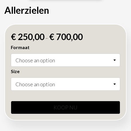
Allerzielen
€
250,00
€
700,00
–
Formaat
Size
KOOP NU