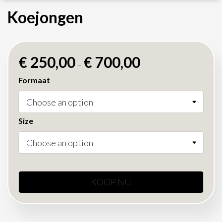
Koejongen
€
250,00
€
700,00
–
Formaat
Size
KOOP NU