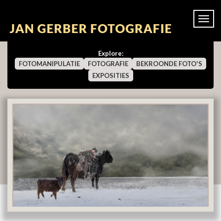
Togg
navi
Explore:
FOTOMANIPULATIE
FOTOGRAFIE
BEKROONDE FOTO'S
EXPOSITIES