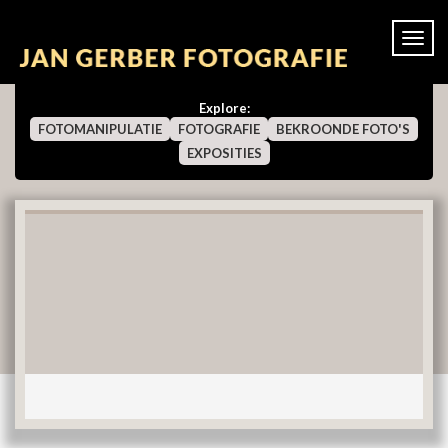
Togg
navi
Explore:
FOTOMANIPULATIE
FOTOGRAFIE
BEKROONDE FOTO'S
EXPOSITIES