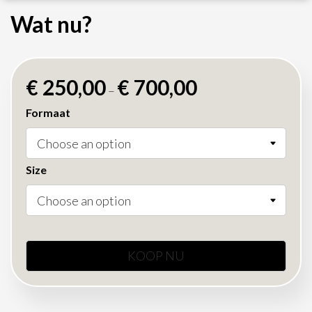
Wat nu?
€
250,00
€
700,00
–
Formaat
Size
KOOP NU